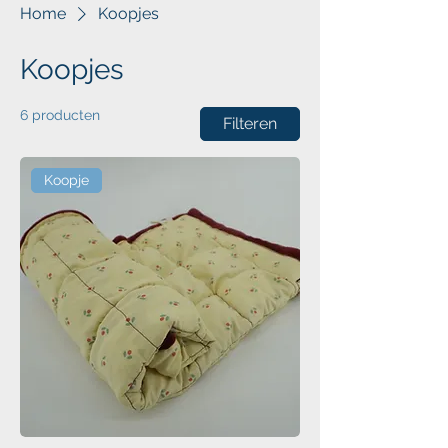
Home
Koopjes
Koopjes
6 producten
Filteren
Koopje