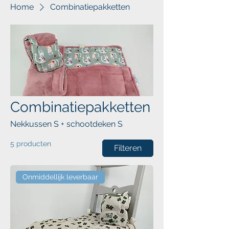
Home
Combinatiepakketten
Combinatiepakketten
Nekkussen S + schootdeken S
5 producten
Filteren
Onmiddellijk leverbaar