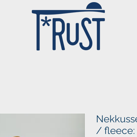
Nekkusse
/ fleece: