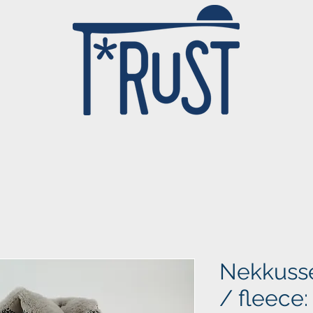
Nekkusse
/ fleece