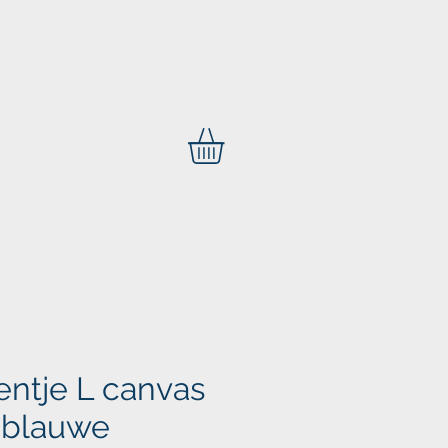
ntje L canvas
: blauwe