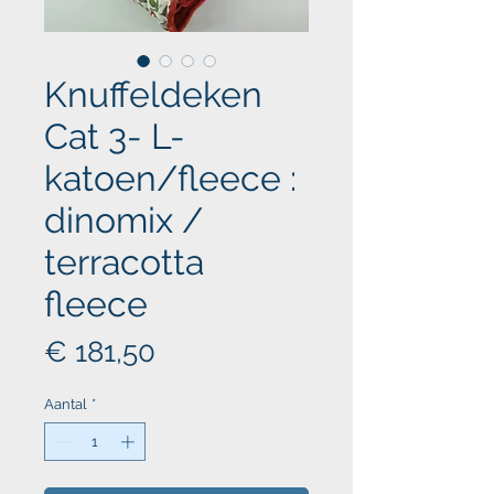
Knuffeldeken
Cat 3- L-
katoen/fleece :
dinomix /
terracotta
fleece
Prijs
€ 181,50
Aantal
*